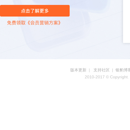
版本更新
|
支持社区
|
银豹博
2010-2017 © Copyright. 