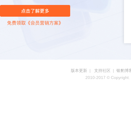
版本更新
|
支持社区
|
银豹博
2010-2017 © Copyright. 