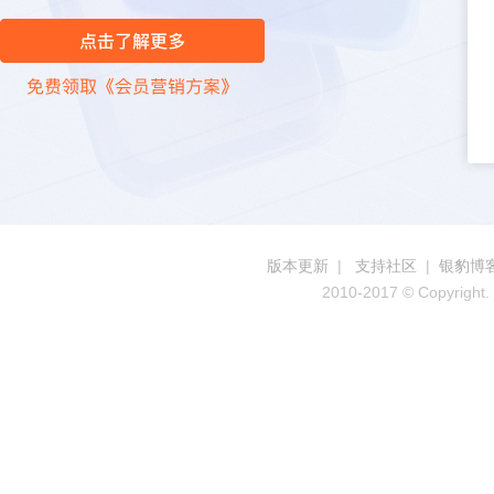
版本更新
|
支持社区
|
银豹博
2010-2017 © Copyright. 